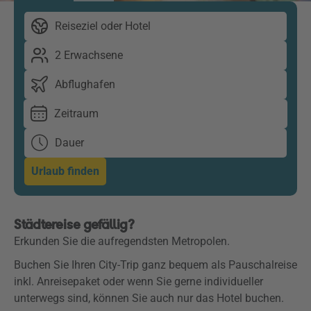
Reiseziel oder Hotel
2 Erwachsene
Abflughafen
Zeitraum
Dauer
Urlaub finden
Städtereise gefällig?
Erkunden Sie die aufregendsten Metropolen.
Buchen Sie Ihren City-Trip ganz bequem als Pauschalreise
inkl. Anreisepaket oder w
enn Sie gerne individueller
unterwegs sind, können Sie auch nur das Hotel buchen.