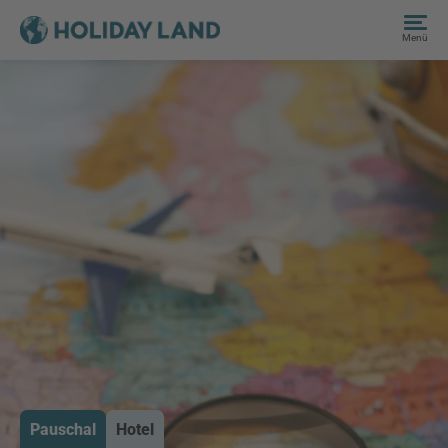
Menü
Pauschal
Hotel