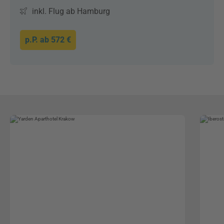
inkl. Flug ab Hamburg
p.P. ab
572 €